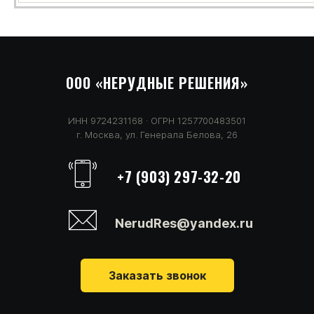
ООО «НЕРУДНЫЕ
РЕШЕНИЯ
»
ИНН 9724231168 · ОГРН 1257700483501
г. Москва, ул. Генерала Белова, 26
+7 (903) 297-32-20
NerudRes@yandex.ru
Заказать звонок