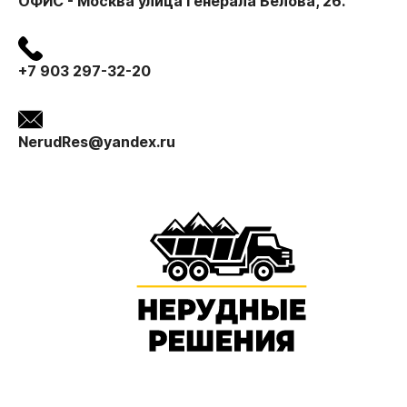
ОФИС - Москва улица Генерала Белова, 26.
+7 903 297-32-20
NerudRes@yandex.ru