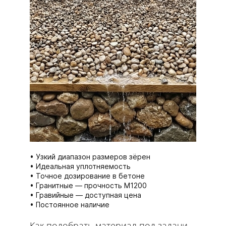
Узкий диапазон размеров зёрен
Идеальная уплотняемость
Точное дозирование в бетоне
Гранитные — прочность М1200
Гравийные — доступная цена
Постоянное наличие
Как подобрать материал под задачи