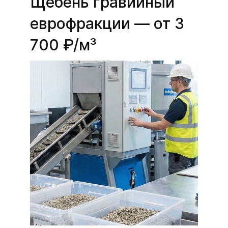
Щебень гравийный
еврофракции — от 3
700 ₽/м³